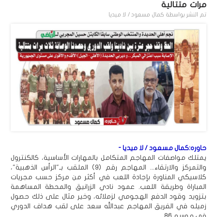
مرات متتالية
تم النشر بواسطة
كمال مسعود / لا ميديا
حاوره:كمال مسعود / لا ميديا -
يمتلك مواصفات المهاجم المتكامل بالمهارات الأساسية، كالكنترول
والتمركز والارتقاء... المهاجم رقم (9) الملقب بـ"الرأس الذهبية"،
كلاسيكي المناورة بإجادة اللعب في أكثر من مركز حسب مجريات
المباراة وطريقة اللعب. عمود نادي الزرانيق والمحطة المساهمة
بتزويد وقود الدفع الهجومي لزملائه، وخير مثال على ذلك حصول
زميله في الفريق المهاجم عبدالله سعد على لقب هداف الدوري
في موسم ٨٦.