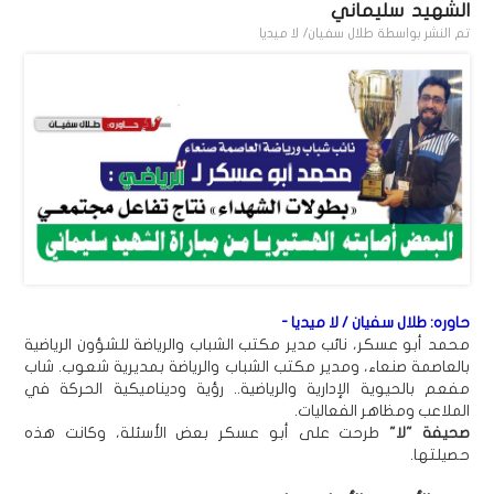
الشهيد سليماني
تم النشر بواسطة
طلال سفيان/ لا ميديا
حاوره: طلال سفيان / لا ميديا -
محمد أبو عسكر، نائب مدير مكتب الشباب والرياضة للشؤون الرياضية
بالعاصمة صنعاء، ومدير مكتب الشباب والرياضة بمديرية شعوب. شاب
مفعم بالحيوية الإدارية والرياضية.. رؤية وديناميكية الحركة في
الملاعب ومظاهر الفعاليات.
صحيفة "لا"
طرحت على أبو عسكر بعض الأسئلة، وكانت هذه
حصيلتها.