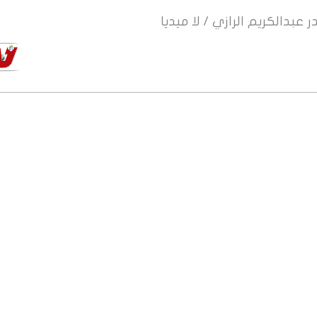
ر
عبدالكريم الرازي / لا ميديا