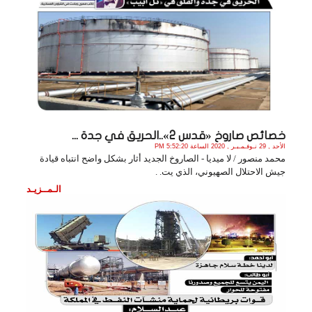
خصائص صاروخ «قدس 2»..الحريق في جدة ...
الأحد , 29 نـوفـمـبـر , 2020 الساعة 5:52:20 PM
محمد منصور / لا ميديا - الصاروخ الجديد أثار بشكل واضح انتباه قيادة
جيش الاحتلال الصهيوني، الذي يت. .
الـمــزيـد