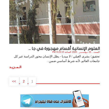
العلوم الإنسانية أقسام مهجورة في جا ...
السبت , 21 نـوفـمـبـر , 2020 الساعة 6:23:15 PM
تحقيق/ بشرى الغيلي / لا ميديا - يظل الإنسان محور الدراسة عبر كل
جامعات العالم، لأنه شرط أساسي ضمن. .
الـمــزيـد
>>
2
1