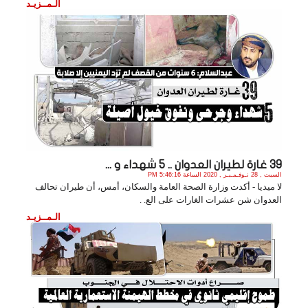
الـمــزيـد
39 غارة لطيران العدوان .. 5 شهداء و ...
السبت , 28 نـوفـمـبـر , 2020 الساعة 5:46:16 PM
لا ميديا - أكدت وزارة الصحة العامة والسكان، أمس، أن طيران تحالف
العدوان شن عشرات الغارات على الع. .
الـمــزيـد