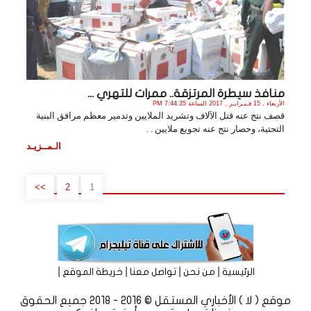
منافذ سيطرة المرتزقة.. ممرات للتهري ...
الأربعاء , 15 فـبـرايـر , 2017 الساعة 7:44:35 PM
قصف نتج عنه قتل الآلاف وتشريد الملايين وتدمير معظم مرافق البنية
التحتية، وحصار نتج عنه تجويع ملايين . .
الـمــزيـد
>>
2
1
|
|
|
|
الرئيسية
من نحن
تواصل معنا
خريطة الموقع
موقع ( لا ) الأخباري المستقل © 2016 - 2018 جميع الحقوق