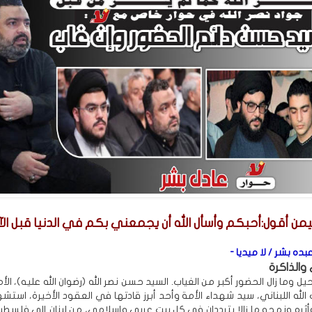
يمن أقول:أحبكم وأسأل الله أن يجمعني بكم في الدنيا قبل الآ
بده بشر / لا ميديا -
والذاكرة
حيل وما زال الحضور أكبر من الغياب. السيد حسن نصر الله (رضوان الله عليه)، الأم
الله اللبناني، سيد شهداء الأمة وأحد أبرز قادتها في العقود الأخيرة، استش
أثره ونهجه ما زالا يترددان في كل بيت عربي وإسلامي، من لبنان إلى فلسطي