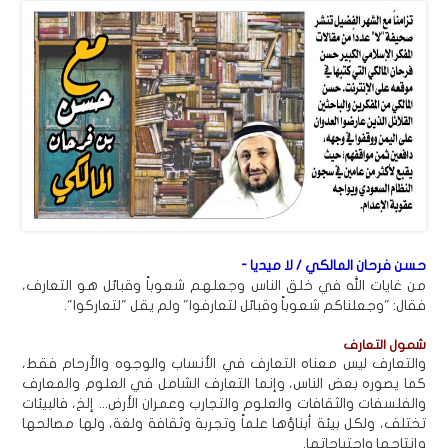
حسن فرحان المالكي / لا ميديا -
من غايات الله في خلق الناس وجعلهم شعوباً وقبائل هو التعارف،
فقال: "وجعلناكم شعوباً وقبائل لتعارفوا" ولم يقل "لتعاركوا".
شمول التعارف
والتعارف ليس معناه التعارف في الأنساب والوجوه والأرحام فقط،
كما يصوره بعض الناس، وإنما التعارف الشامل في العلوم والمعارف
والفلسفات والثقافات والعلوم والتجارب وعمران الأرض... إلخ، فالبيئات
تختلف، ولكل بيئة أبناؤها علماً وتجربة وثقافة ولغة، ولها مصالحها
وإنتاجها واحتياجاتها.