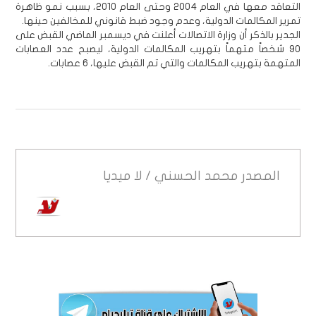
التعاقد معها في العام 2004 وحتى العام 2010، بسبب نمو ظاهرة
تمرير المكالمات الدولية، وعدم وجود ضبط قانوني للمخالفين حينها.
الجدير بالذكر أن وزارة الاتصالات أعلنت في ديسمبر الماضي القبض على
90 شخصاً متهماً بتهريب المكالمات الدولية، ليصبح عدد العصابات
المتهمة بتهريب المكالمات والتي تم القبض عليها، 6 عصابات.
المصدر
محمد الحسني / لا ميديا