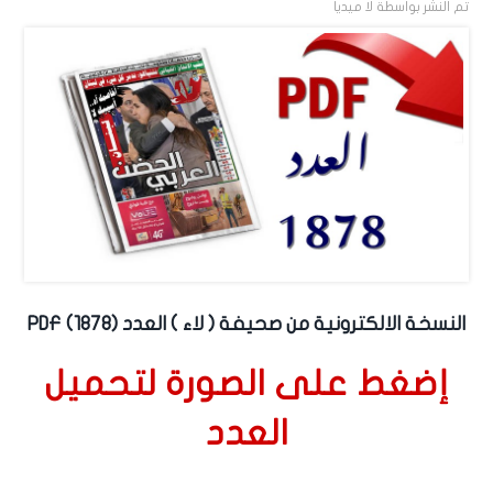
تم النشر بواسطة
لا ميديا
النسخة الالكترونية من صحيفة ( لاء ) العدد (1878) PDF
إضغط على الصورة لتحميل
العدد