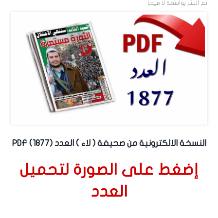
تم النشر بواسطة
لا ميديا
النسخة الالكترونية من صحيفة ( لاء ) العدد (1877) PDF
إضغط على الصورة لتحميل
العدد