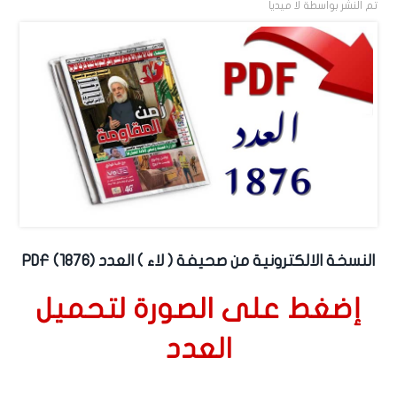
تم النشر بواسطة
لا ميديا
النسخة الالكترونية من صحيفة ( لاء ) العدد (1876) PDF
إضغط على الصورة لتحميل
العدد