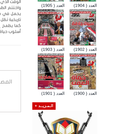
الوقت الذي 
العدد ( 1904)
العدد ( 1905)
واختتم الطف
يحمل في دا
تاريخية تظل
كما يطمح إل
أسلوب حياة، 
العدد ( 1902)
العدد ( 1903)
المصد
العدد ( 1900)
العدد ( 1901)
الـمـزيــد +