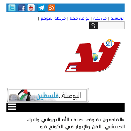
|
|
|
|
الرئيسية
من نحن
تواصل معنا
خريطة الموقع
«القادمون بقـوة».. ضيف الله البهواني والبراء
الحبيشي.. الفن والإبهار في الكونغ فـو