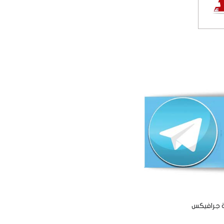
ة جرافيكس