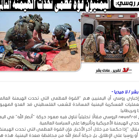
بشر / لا ميديا -
خباري روسي أن اليمنيين هم "القوة العظمى التي تحدت الهيمنة العالم
لعمليات العسكرية اليمنية المساندة للشعب الفلسطيني ضد العدو الصهي
وبريطانيا.
ونشر موقع newsfrol الروسي مقالًا تحليلياً تناول فيه صعود حركة "أنصار الله" في 
دي الهيمنة الأمريكية وتأثيرها على السياسة العالمية.
ال: "إذا حكمنا من خلال آخر الأخبار، فإن القوة العظمى التي تحدت الهيمنة 
أو روسيا على الإطلاق، بل حركة أنصار الله من محافظة صعدة اليمنية. هذه 