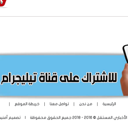
|
|
|
|
الرئيسية
من نحن
تواصل معنا
خريطة الموقع
ستقل © 2016 - 2018 جميع الحقوق محفوظة | تصميم
أمني