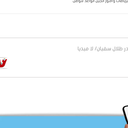
ياضات وأمور الجيل الواعد للوطن.
ر
طلال سفيان/ لا ميديا