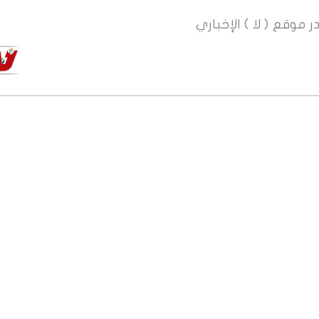
ر
موقع ( لا ) الإخباري