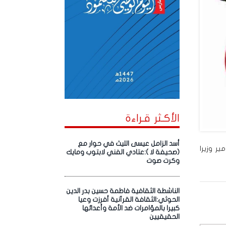
الأكـثر قـراءة
أسد الزامل عيسى الليث في حوار مع
ين الأمير وزيرا
(صحيفة لا ):عتادي الفني لابتوب ومايك
وكرت صوت
الناشطة الثقافية فاطمة حسين بدر الدين
الحوثي:الثقافة القرآنية أفرزت وعيا
كبيرا بالمؤامرات ضد الأمة وأعدائها
الحقيقيين