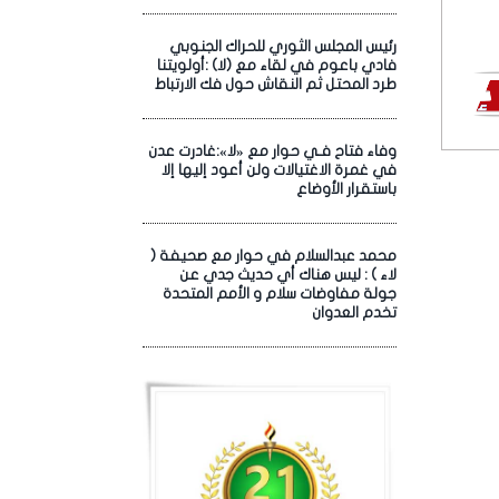
رئيس المجلس الثوري للحراك الجنوبي
فادي باعوم في لقاء مع (لا) :أولويتنا
طرد المحتل ثم النقاش حول فك الارتباط
وفاء فتاح فـي حوار مع «لا»:غادرت عدن
في غمرة الاغتيالات ولن أعود إليها إلا
باستقرار الأوضاع
محمد عبدالسلام في حوار مع صحيفة (
لاء ) : ليس هناك أي حديث جدي عن
جولة مفاوضات سلام و الأمم المتحدة
تخدم العدوان