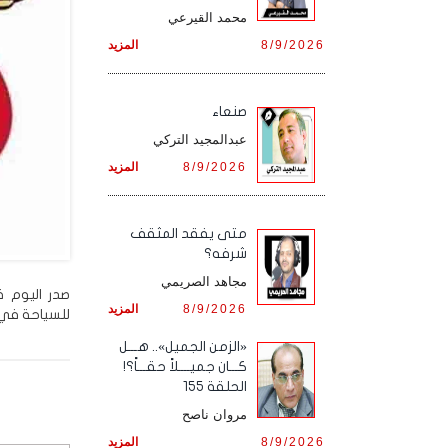
محمد القيرعي
8/9/2026
المزيد
صنعاء
عبدالمجيد التركي
8/9/2026
المزيد
متى يفقد المثقف
شرفه؟
مجاهد الصريمي
8/9/2026
المزيد
للسياحة في 
«الزمن الجميل».. هـــل
كـــان جميــــلاً حقـــاً؟!
الحلقة 155
مروان ناصح
8/9/2026
المزيد