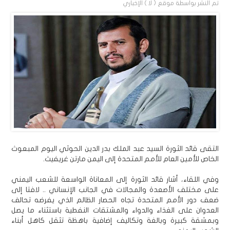
تم النشر بواسطة
موقع ( لا ) الإخباري
التقى قائد الثورة السيد عبد الملك بدر الدين الحوثي اليوم المبعوث
الخاص للأمين العام للأمم المتحدة إلى اليمن مارتن غريفيث.
وفي اللقاء، أشار قائد الثورة إلى المعاناة الواسعة للشعب اليمني
على مختلف الأصعدة والمجالات في الجانب الإنساني .. لافتا إلى
ضعف دور الأمم المتحدة تجاه الحصار الظالم الذي يفرضه تحالف
العدوان على الغذاء والدواء والمشتقات النفطية باستثناء ما يصل
وبمشقة كبيرة وبالغة وتكاليف إضافية باهظة تثقل كاهل أبناء