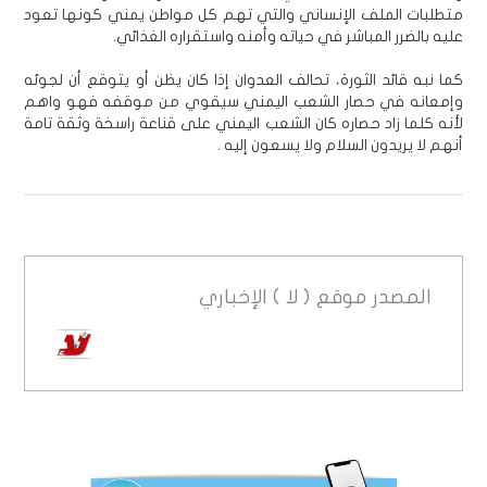
متطلبات الملف الإنساني والتي تهم كل مواطن يمني كونها تعود
عليه بالضرر المباشر في حياته وأمنه واستقراره الغذائي.
كما نبه قائد الثورة، تحالف العدوان إذا كان يظن أو يتوقع أن لجوئه
وإمعانه في حصار الشعب اليمني سيقوي من موقفه فهو واهم
لأنه كلما زاد حصاره كان الشعب اليمني على قناعة راسخة وثقة تامة
أنهم لا يريدون السلام ولا يسعون إليه .
المصدر
موقع ( لا ) الإخباري