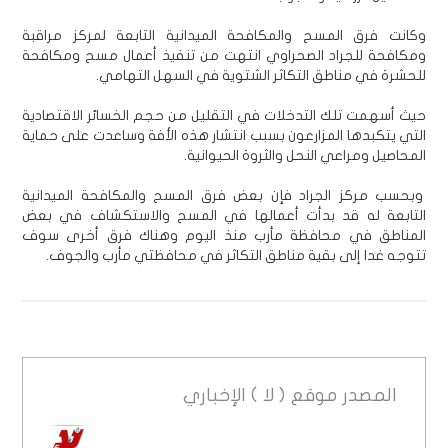
وكانت فرق المسح والمكافحة الميدانية التابعة لمركز مراقبة
ومكافحة للجراد الصحراوي انتهت من تنفيذ أعمال مسح ومكافحة
للحشرة في مناطق التكاثر الشتوية في السهل التهامي.
حيث أسهمت تلك التدخلات في التقليل من حجم الخسائر الاقتصادية
التي يتكبدها المزارعون بسبب انتشار هذه الأفة وساعدت على حماية
المحاصيل ومراعي النحل والثروة الحيوانية.
وبحسب مركز الجراد فإن بعض فرق المسح والمكافحة الميدانية
التابعة له قد بدأت أعمالها في المسح والاستكشاف في بعض
المناطق في محافظة مأرب منذ اليوم وهناك فرق أخرى سوف
تتوجه غدا إلى بقية مناطق التكاثر في محافظتي مأرب والجوف.
المصدر
موقع ( لا ) الإخباري