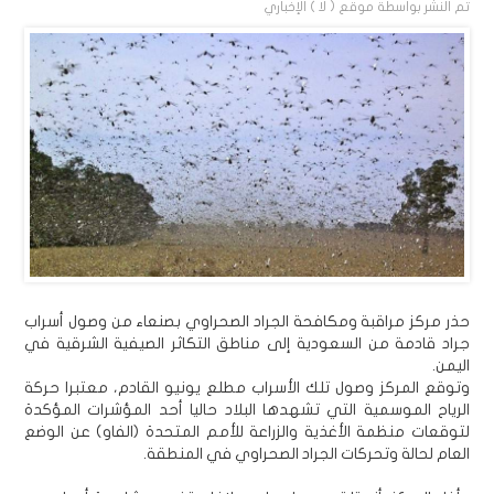
تم النشر بواسطة
موقع ( لا ) الإخباري
حذر مركز مراقبة ومكافحة الجراد الصحراوي بصنعاء من وصول أسراب
جراد قادمة من السعودية إلى مناطق التكاثر الصيفية الشرقية في
اليمن.
وتوقع المركز وصول تلك الأسراب مطلع يونيو القادم، معتبرا حركة
الرياح الموسمية التي تشهدها البلاد حاليا أحد المؤشرات المؤكدة
لتوقعات منظمة الأغذية والزراعة للأمم المتحدة (الفاو) عن الوضع
العام لحالة وتحركات الجراد الصحراوي في المنطقة.