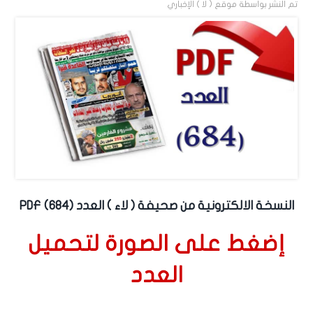
تم النشر بواسطة
موقع ( لا ) الإخباري
النسخة الالكترونية من صحيفة ( لاء ) العدد (684) PDF
إضغط على الصورة لتحميل
العدد