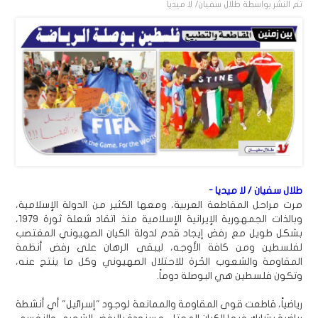
تم النشر بواسطة
طلال سفيان/ لا ميديا
طلال سفيان / لا ميديا -
مرت مراحل المقاطعة العربية، ومعها الكثير من الدولة الإسلامية،
وبالذات الجمهورية الإيرانية الإسلامية منذ اتقاد شعلة ثورة 1979،
بشكل طويل مع رفض إيجاد قدم لدولة الكيان الصهيوني المغتصب
لفلسطين ومن كافة الأوجه، ليبقى الرهان على رفض أنظمة
المقاومة والشعوب الحُرة للاحتلال الصهيوني وكل ما ينتج عنه،
وتكون فلسطين هي البوصلة دوماً.
رياضياً، قاطعت قوى المقاومة والممانعة لوجود "إسرائيل" أي أنشطة