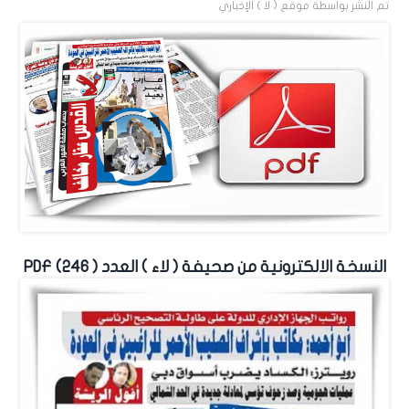
تم النشر بواسطة
موقع ( لا ) الإخباري
النسخة الالكترونية من صحيفة ( لاء ) العدد ( 246) PDF