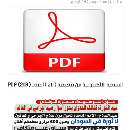
تم النشر بواسطة
موقع ( لا ) الإخباري
النسخة الالكترونية من صحيفة ( لاء ) العدد ( 208) PDF