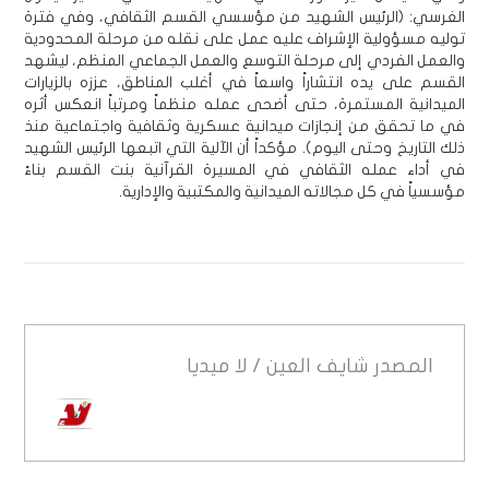
الغرسي: (الرئيس الشهيد من مؤسسي القسم الثقافي، وفي فترة
توليه مسؤولية الإشراف عليه عمل على نقله من مرحلة المحدودية
والعمل الفردي إلى مرحلة التوسع والعمل الجماعي المنظم، ليشهد
القسم على يده انتشاراً واسعاً في أغلب المناطق، عززه بالزيارات
الميدانية المستمرة، حتى أضحى عمله منظماً ومرتباً انعكس أثره
في ما تحقق من إنجازات ميدانية عسكرية وثقافية واجتماعية منذ
ذلك التاريخ وحتى اليوم). مؤكداً أن الآلية التي اتبعها الرئيس الشهيد
في أداء عمله الثقافي في المسيرة القرآنية بنت القسم بناءً
مؤسسياً في كل مجالاته الميدانية والمكتبية والإدارية.
المصدر
شايف العين / لا ميديا