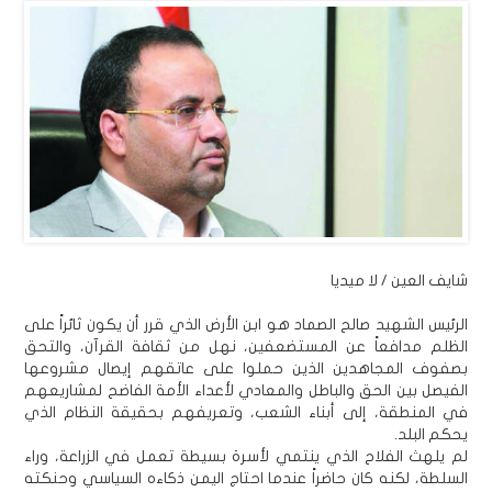
شايف العين / لا ميديا
الرئيس الشهيد صالح الصماد هو ابن الأرض الذي قرر أن يكون ثائراً على
الظلم مدافعاً عن المستضعفين، نهل من ثقافة القرآن، والتحق
بصفوف المجاهدين الذين حملوا على عاتقهم إيصال مشروعها
الفيصل بين الحق والباطل والمعادي لأعداء الأمة الفاضح لمشاريعهم
في المنطقة، إلى أبناء الشعب، وتعريفهم بحقيقة النظام الذي
يحكم البلد.
لم يلهث الفلاح الذي ينتمي لأسرة بسيطة تعمل في الزراعة، وراء
السلطة، لكنه كان حاضراً عندما احتاج اليمن ذكاءه السياسي وحنكته