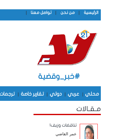
|
|
|
الرئيسية
من نحن
تواصل معنا
#خبر_وقضية
محلي
|
عربي
|
دولي
|
تقارير خاصة
|
ترجمات
مـقـالات
تناقضات وزيف!
عمر القاضي