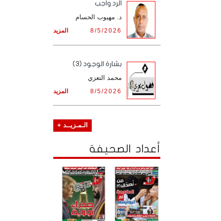
الرد واجب
د. مهيوب الحسام
8/5/2026
المزيد
بشارة الوجود (3)
محمد التعزي
8/5/2026
المزيد
الـمـزيــد +
أعداد الصحيفة