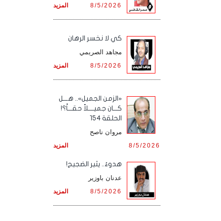
8/5/2026
المزيد
كي لا نخسر الرهان
مجاهد الصريمي
8/5/2026
المزيد
«الزمن الجميل».. هـــل
كـــان جميــــلاً حقـــاً؟!
الحلقة 154
مروان ناصح
8/5/2026
المزيد
هدوءٌ.. يثير الضجيج!
عدنان باوزير
8/5/2026
المزيد