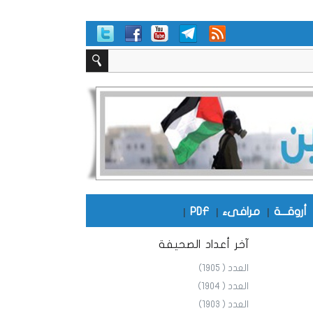
أروقـــة
|
مرافىء
|
PDF
|
آخر أعداد الصحيفة
العدد ( 1905)
العدد ( 1904)
العدد ( 1903)