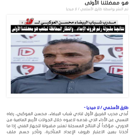
هو معضلتنا الأولى
تم النشر بواسطة
طارق الأسلمي / لا ميديا
طارق الأسلمي / لا ميديا -
أبدى مدرب الفريق الأول لنادي شباب البيضاء، محسن العوكبي، رضاه
النسبي عن الأداء الذي قدمه لاعبوه خلال الجولات الأربع الماضية من
الدوري، مؤكداً أن النتائج المسجلة تعتبر مقبولة للجهاز الفني إذا ما
أخذنا بعين الاعتبار ظروف الإعداد المتأخرة، وتأخر حسم ملف