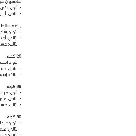
سانشوان سي
- الأول: لؤي 
- الثاني: أن
براعم ساندا ٢٠ كجم:
- الأول: رشا
- الثاني: أوس
- الثالث: حسي
25 كجم:
- الأول: أحم
- الثاني: حب
- الثالث: إسم
28 كجم:
- الأول: مراد
- الثاني: عل
- الثالث: حس
30 كجم:
- الأول: عثما
- الثاني: عبد
- الثالث: جب