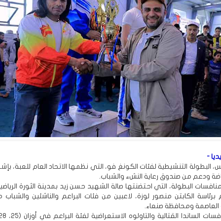
ديا -
 البطولة التنشيطية لفئات الكونغ فو، التي نظمها الاتحاد العام للعبة، بإشر
اضة ودعم من صندوق رعاية النشء والشباب.
فسات البطولة، التي احتضنتها صالة الشهيد حسن زيد بمدينة الثورة الرياضية
 برئاسة الكابتن منصور لوزة، لاعبين من فئات البراعم والناشئين والشباب 
ة العاصمة ومحافظة صنعاء.