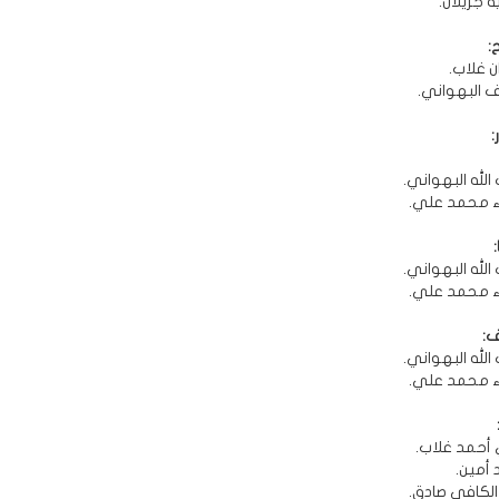
ة جزيلان.
:
ن غلاب.
هف البهواني.
:
الله البهواني.
راء محمد علي.
الله البهواني.
راء محمد علي.
ف:
الله البهواني.
راء محمد علي.
 أحمد غلاب.
د أمين.
 الكافي صادق.