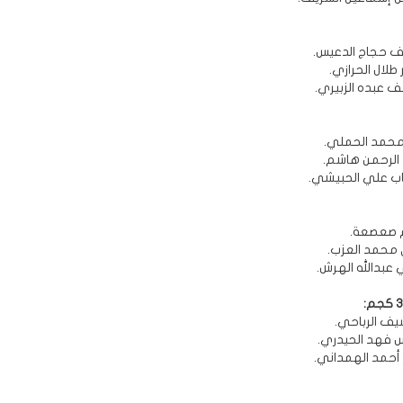
سف حجاج الدعيس.
ر طلال الحرازي.
سف عبده الزبيري.
ر محمد الحملي.
د الرحمن هاشم.
هاب علي الحبيشي.
هم صعصعة.
اق محمد العزب.
ي عبدالله الهرش.
 سيف الرباحي.
رس فهد الحيدري.
ر أحمد الهمداني.