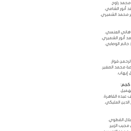
 محمد راوح.
ند أنور الشامي.
ير محمد الشميري.
د هاني العنسي.
مد أنور الشميري.
د حاتم الوصابي.
الرحمن فواز.
امة محمد الصغير.
ال إيهاب.
لهميل.
اف عبده القاهرة.
 الدين المليكي.
بلال القطوي.
 مجيب الزبير.