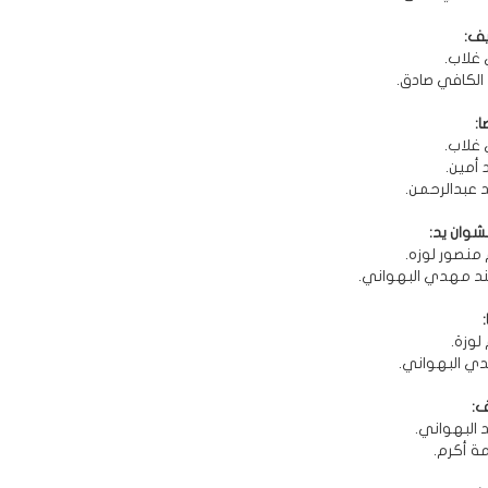
ف:
 غلاب.
د الكافي صادق.
:
 غلاب.
د أمين.
د عبدالرحمن.
شوان يد:
 منصور لوزه.
هند مهدي البهواني.
 لوزة.
دي البهواني.
ف:
د البهواني.
مة أكرم.