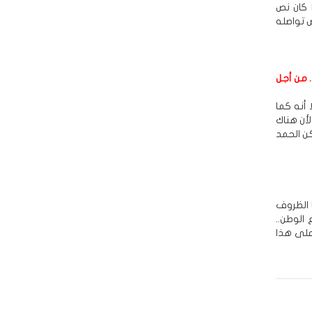
 كان نص
ص تواصله
. من أجل
أنه كما
أن هناك
ن الحمد
 الظروف
 الوطن..
على هذا