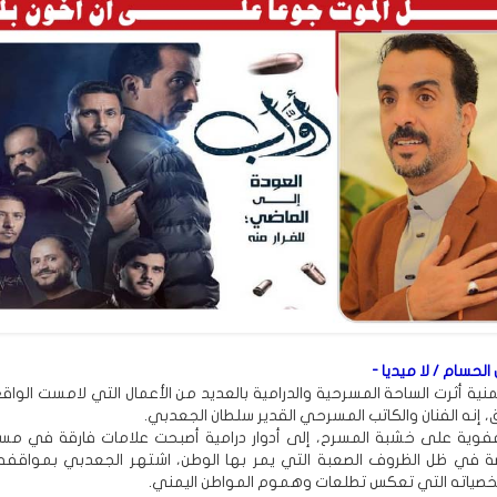
الحسام / لا ميديا -
نية أثرت الساحة المسرحية والدرامية بالعديد من الأعمال التي لامست الواق
إنه الفنان والكاتب المسرحي القدير سلطان الجعدبي.
فوية على خشبة المسرح، إلى أدوار درامية أصبحت علامات فارقة في مسي
ة في ظل الظروف الصعبة التي يمر بها الوطن، اشتهر الجعدبي بمواقفه 
صياته التي تعكس تطلعات وهموم المواطن اليمني.