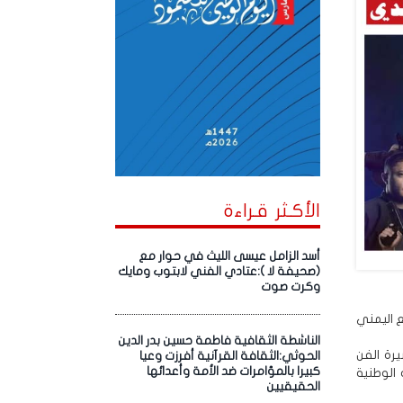
الأكـثر قـراءة
أسد الزامل عيسى الليث في حوار مع
(صحيفة لا ):عتادي الفني لابتوب ومايك
وكرت صوت
ع اليمني
الناشطة الثقافية فاطمة حسين بدر الدين
رة الفن
الحوثي:الثقافة القرآنية أفرزت وعيا
كبيرا بالمؤامرات ضد الأمة وأعدائها
الوطنية
الحقيقيين