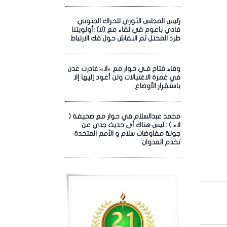
رئيس المجلس الثوري للحراك الجنوبي
فادي باعوم في لقاء مع (لا) :أولويتنا
طرد المحتل ثم النقاش حول فك الارتباط
وفاء فتاح فـي حوار مع «لا»:غادرت عدن
في غمرة الاغتيالات ولن أعود إليها إلا
باستقرار الأوضاع
محمد عبدالسلام في حوار مع صحيفة (
لاء ) : ليس هناك أي حديث جدي عن
جولة مفاوضات سلام و الأمم المتحدة
تخدم العدوان