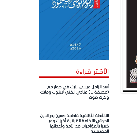
الأكـثر قـراءة
أسد الزامل عيسى الليث في حوار مع
(صحيفة لا ):عتادي الفني لابتوب ومايك
وكرت صوت
الناشطة الثقافية فاطمة حسين بدر الدين
الحوثي:الثقافة القرآنية أفرزت وعيا
كبيرا بالمؤامرات ضد الأمة وأعدائها
الحقيقيين