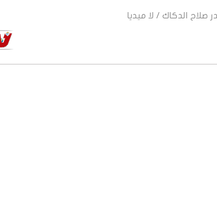
ر
صلاح الدكاك / لا ميديا