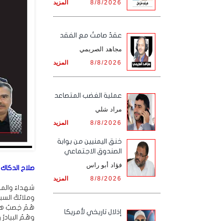
8/8/2026
المزيد
عقدٌ صامتٌ مع الفقد
مجاهد الصريمي
8/8/2026
المزيد
‏عملية الغضب المتصاعد
مراد شلي
8/8/2026
المزيد
خنق اليمنيين من بوابة
الصندوق الاجتماعي
فؤاد أبو راس
صلاح الدكاك 
8/8/2026
المزيد
شهداءُ والمل
وملائكُ السبع
هُمْ خِصبُ هذ
إذلال تاريخي لأمريكا
وهُمُ البيادرُ 