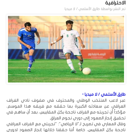
الاحترافية
تم النشر بواسطة
طارق الأسلمي / لا ميديا
طارق الأسلمي / لا ميديا -
عبر لاعب المنتخب الوطني والمحترف في صفوف نادي الغراف
العراقي عن سعادته الكبيرة بما حققه مع فريقه هذا الموسم،
مؤكداً أن تجربته مع الغراف ناجحة بكل المقاييس، بعد أن ساهم في
تحقيق إنجاز الصعود إلى دوري نجوم العراق.
وقال المعاري في تصريح لـ"لا الرياضي": "تجربتي مع الغراف العراقي
ناجحة بكل المقاييس، خاصة أننا حققنا خلالها إنجاز الصعود لدوري