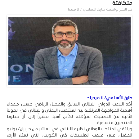
متكافئة
تم النشر بواسطة
طارق الأسلمي / لا ميديا
طارق الأسلمي/ لا ميديا -
أكد اللاعب الدولي اللبناني السابق والمحلل الرياضي حسين حمدان
أهمية المواجهة المرتقبة بين المنتخبين اليمني واللبناني في الجولة
الثانية من التصفيات المؤهلة لكأس آسيا، مشيراً إلى أن حظوظ
المنتخبين متساوية.
ويلتقي المنتخب الوطني نظيره اللبناني في العاشر من حزيران/ يونيو
المقبل، على ملعب الصليبيخات في الكويت، التي تمثل الأرض