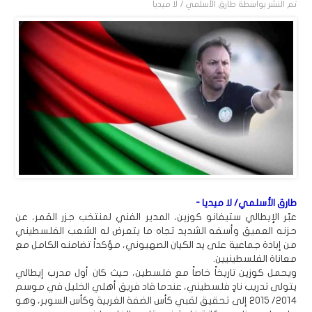
تم النشر بواسطة
طارق الأسلمي / لا ميديا
طارق الأسلمي/ لا ميديا -
عبّر الإيطالي ستيفانو كوزين، المدير الفني لمنتخب جزر القمر، عن
حزنه العميق وأسفه الشديد تجاه ما يتعرض له الشعب الفلسطيني
من إبادة جماعية على يد الكيان الصهيوني، مؤكداً تضامنه الكامل مع
معاناة الفلسطينيين.
ويحمل كوزين تاريخاً خاصاً مع فلسطين، حيث كان أول مدرب إيطالي
يتولى تدريب نادٍ فلسطيني، عندما قاد فريق أهلي الخليل في موسم
2014/ 2015 إلى تحقيق لقبي كأس الضفة الغربية وكأس السوبر، وهو