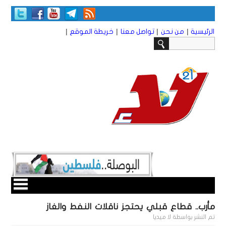
|
|
|
|
الرئيسية
من نحن
تواصل معنا
خريطة الموقع
مأرب.. قطاع قبلي يحتجز ناقلات النفط والغاز
تم النشر بواسطة
لا ميديا