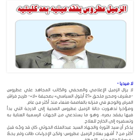
لا ميديا -
لا يزال الزميل الإعلامي والصحفي والكاتب المجاهد علي عطروس
-مشرف ومحرر ملحق «21 أيلول السياسي» بصحيفة «لا»- طريح فراش
المرض والوجع في منزله بالعاصمة صنعاء منذ أكثر من عام.
ومؤخرا تدهورت حالة الزميل عطروس الصحية إلى الدرجة التي بدأ
فيها يفقد بصره، وهو ما يستدعي من الجهات الرسمية العناية به
وتسفيره إلى الخارج للعلاج.
يذكر أن سيد الثورة والجهاد السيد عبدالملك الحوثي كان قد وجّه قبل
أكثر من 7 أشهر بعلاج الزميل عطروس؛ ولكن الإجراءات طالت ولم يحظَ
بفرصة للعلاج حتى اللحظة.