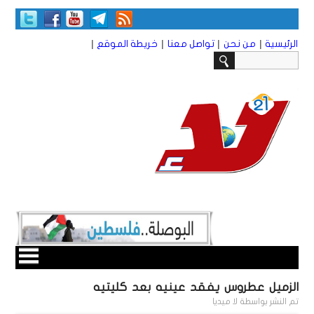
|
|
|
|
الرئيسية
من نحن
تواصل معنا
خريطة الموقع
الزميل عطروس يفقد عينيه بعد كليتيه
تم النشر بواسطة
لا ميديا