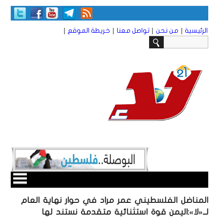
|
|
|
|
الرئيسية
من نحن
تواصل معنا
خريطة الموقع
المناضل الفلسطيني عمر مراد في حوار نهاية العام
لــ«لا»:اليمن قوة استثنائية متقدمة نستند لها