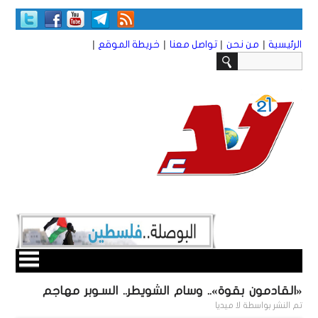
|
|
|
|
الرئيسية
من نحن
تواصل معنا
خريطة الموقع
«القادمون بقوة».. وسام الشويطر.. السـوبر مهاجم
تم النشر بواسطة
لا ميديا