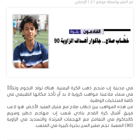
تم النشر بواسطة
موقع ( لا ) الإخباري
في مدينة إب منجم ذهب الكرة اليمنية. هناك تولد النجوم وتتلألأ
في سماء ملاعبنا. مواهب كروية لا بد أن تأخذ مكانها الطبيعي في
كافة المنتخبات الوطنية.
من هذه المواهب يبرز خطاب صلاح مع فتيان العنيد الأخضر. هو لاعب
فريق أشبال كرة القدم بنادي شعب إب. مهاجم خطير وسريع
كالجاكوار في التعامل مع الهجمات المرتدة والتسديد في الزاوية
(90) الصعبة. نجم صغير السن بخبرة كبيرة في الملعب.