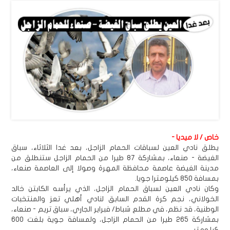
خاص / لا ميديا -
يطلق نادي العين لسباقات الحمام الزاجل، بعد غدا الثلاثاء، سباق
الغيضة - صنعاء، بمشاركة 87 طيرا من الحمام الزاجل ستنطلق من
مدينة الغيضة عاصمة محافظة المهرة وصولا إلى العاصمة صنعاء،
بمسافة 850 كيلومترا جويا.
وكان نادي العين لسباق الحمام الزاجل، الذي يرأسه الكابتن خالد
الخولاني، نجم كرة القدم السابق لنادي أهلي تعز والمنتخبات
الوطنية، قد نظم، في مطلع شباط/ فبراير الجاري، سباق تريم - صنعاء،
بمشاركة 265 طيرا من الحمام الزاجل، ولمسافة جوية بلغت 600
كيلومتر.