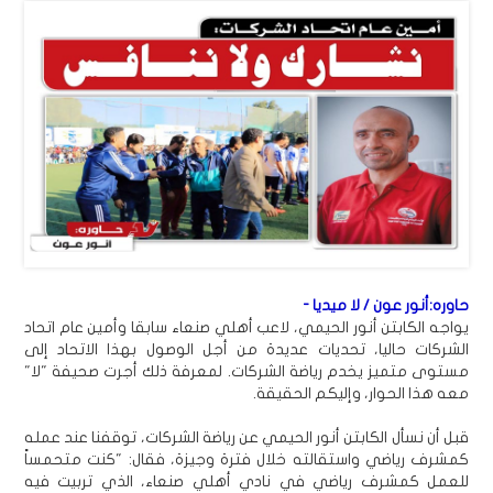
حاوره:أنور عون / لا ميديا -
يواجه الكابتن أنور الحيمي، لاعب أهلي صنعاء سابقا وأمين عام اتحاد
الشركات حاليا، تحديات عديدة من أجل الوصول بهذا الاتحاد إلى
مستوى متميز يخدم رياضة الشركات. لمعرفة ذلك أجرت صحيفة "لا"
معه هذا الحوار، وإليكم الحقيقة.
قبل أن نسأل الكابتن أنور الحيمي عن رياضة الشركات، توقفنا عند عمله
كمشرف رياضي واستقالته خلال فترة وجيزة، فقال: "كنت متحمساً
للعمل كمشرف رياضي في نادي أهلي صنعاء، الذي تربيت فيه