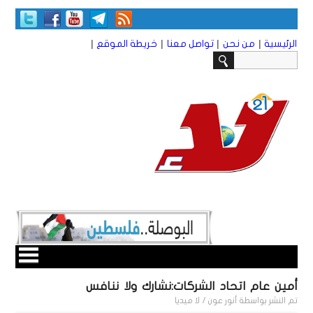
|
|
|
|
الرئيسية
من نحن
تواصل معنا
خريطة الموقع
أمين عام اتحاد الشركات:نشارك ولا ننافس
تم النشر بواسطة
أنور عون / لا ميديا