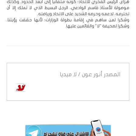
هزاع، الرئيس الفخري للاتحاد؛ كونه متفانياً إلى أبعد الحدود. وكذلك
موصولة للأستاذ قاسم الوادعي، الرجل البسيط الذي لا تملك إلا أن
تحترمه، لدعمه وحرصه الشديد على الاتحاد ورياضته.
وشكرا لمن ساهم في إقامة بطولة الوزارات؛ لأنها حققت رؤيتنا.
وشكرا لصحيفة "لا" والقائمين عليها.
المصدر
أنور عون / لا ميديا