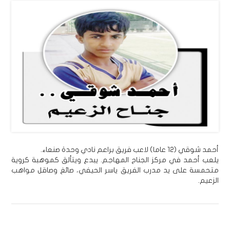
أحمد شوقي (12 عاما) لاعب فريق براعم نادي وحدة صنعاء.
يلعب أحمد في مركز الجناح المهاجم. يبدع ويتألق كموهبة كروية
متحمسة على يد مدرب الفريق ياسر الحيفي، صائغ وصاقل مواهب
الزعيم.