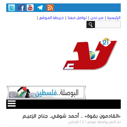
|
|
|
|
الرئيسية
من نحن
تواصل معنا
خريطة الموقع
«القادمون بقوة» .. أحمد شوقي.. جناح الزعيـم
تم النشر بواسطة
موقع ( لا ) الإخباري