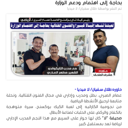
بحاجة إلى اهتمام ودعم الوزارة
تم النشر بواسطة
طلال سفيان/ لا ميديا
حاوره:طلال سفيان/ لا ميديا -
عصام الصبري، بطل ومدرب وإداري في مجال الفنون القتالية، ونحلة
متابعة لرحيق الأنشطة الرياضية.
من نجومية الكاراتيه إلى لعبة الكيك بوكسنج، سيرة متوهجة
بالكفاح والركض على الحلبات لصناعة الأبطال.
صحيفة "لا"
كان لها حوار على السريع مع هذا النجم المدرب الإداري
لرياضة تعد بمستقبل كبير.