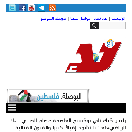
|
|
|
|
الرئيسية
من نحن
تواصل معنا
خريطة الموقع
رئيس كيك تاي بوكسنج العاصمة عصام الصبري لــ«لا
الرياضي»:لعبتنا تشهد إقبالاً كبيرا والفنون القتالية