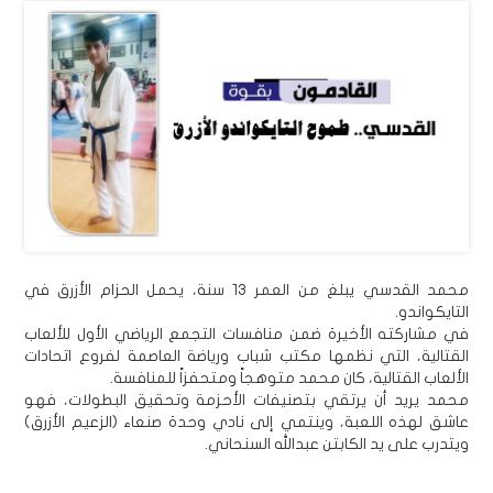
محمد القدسي يبلغ من العمر 13 سنة، يحمل الحزام الأزرق في
التايكواندو.
في مشاركته الأخيرة ضمن منافسات التجمع الرياضي الأول للألعاب
القتالية، التي نظمها مكتب شباب ورياضة العاصمة لفروع اتحادات
الألعاب القتالية، كان محمد متوهجاً ومتحفزاً للمنافسة.
محمد يريد أن يرتقي بتصنيفات الأحزمة وتحقيق البطولات، فهو
عاشق لهذه اللعبة، وينتمي إلى نادي وحدة صنعاء (الزعيم الأزرق)
ويتدرب على يد الكابتن عبدالله السنحاني.