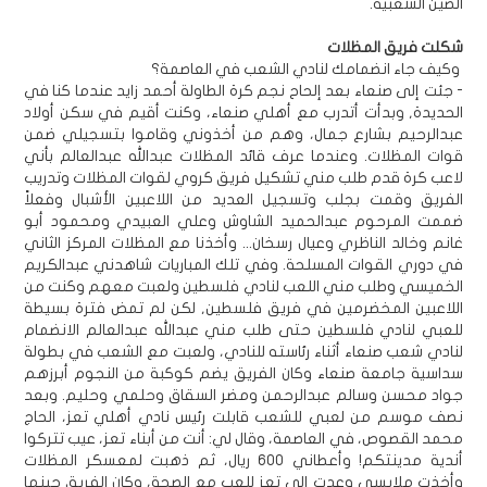
الصين الشعبية.
شكلت فريق المظلات
وكيف جاء انضمامك لنادي الشعب في العاصمة؟
- جئت إلى صنعاء بعد إلحاح نجم كرة الطاولة أحمد زايد عندما كنا في
الحديدة, وبدأت أتدرب مع أهلي صنعاء، وكنت أقيم في سكن أولاد
عبدالرحيم بشارع جمال، وهم من أخذوني وقاموا بتسجيلي ضمن
قوات المظلات. وعندما عرف قائد المظلات عبدالله عبدالعالم بأني
لاعب كرة قدم طلب مني تشكيل فريق كروي لقوات المظلات وتدريب
الفريق وقمت بجلب وتسجيل العديد من اللاعبين الأشبال وفعلاً
ضممت المرحوم عبدالحميد الشاوش وعلي العبيدي ومحمود أبو
غانم وخالد الناظري وعيال رسخان... وأخذنا مع المظلات المركز الثاني
في دوري القوات المسلحة. وفي تلك المباريات شاهدني عبدالكريم
الخميسي وطلب مني اللعب لنادي فلسطين ولعبت معهم وكنت من
اللاعبين المخضرمين في فريق فلسطين, لكن لم تمض فترة بسيطة
للعبي لنادي فلسطين حتى طلب مني عبدالله عبدالعالم الانضمام
لنادي شعب صنعاء أثناء رئاسته للنادي، ولعبت مع الشعب في بطولة
سداسية جامعة صنعاء وكان الفريق يضم كوكبة من النجوم أبرزهم
جواد محسن وسالم عبدالرحمن ومضر السقاق وحلمي وحليم. وبعد
نصف موسم من لعبي للشعب قابلت رئيس نادي أهلي تعز، الحاج
محمد القصوص، في العاصمة، وقال لي: أنت من أبناء تعز، عيب تتركوا
أندية مدينتكم! وأعطاني 600 ريال، ثم ذهبت لمعسكر المظلات
وأخذت ملابسي وعدت إلى تعز للعب مع الصحة، وكان الفريق حينها