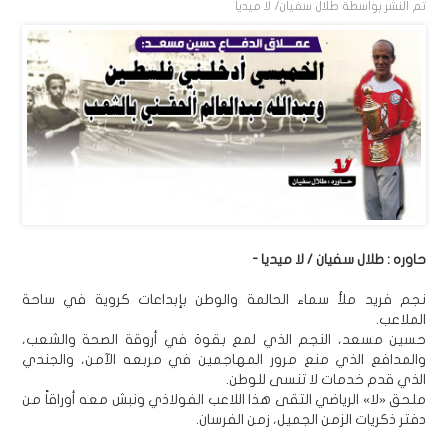
تم النشر بواسطة
طلال سفيان/ لا ميديا
حاوره : طلال سفيان / لا ميديا -
نجم فريد ملأ سماء الحالمة والوطن بإبداعات كروية في ساحة
الملاعب.
حسين مسعد، النجم الذي لمع بقوة في أروقة الصحة والشعب،
والمدافع الذي منع مرور المهاجمين في مربعه الآمن، والجندي
الذي قدم خدمات لا تنسى للوطن.
ملحق «لا» الرياضي التقى هذا اللاعب الفولاذي ونبش معه أوراقاً من
دفتر ذكريات الزمن الجميل، زمن الفرسان.