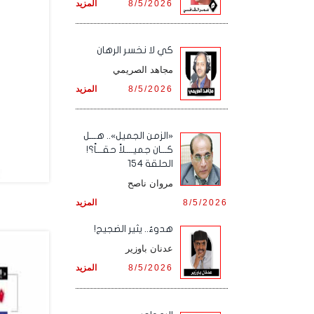
8/5/2026
المزيد
كي لا نخسر الرهان
مجاهد الصريمي
8/5/2026
المزيد
«الزمن الجميل».. هـــل
كـــان جميــــلاً حقـــاً؟!
الحلقة 154
مروان ناصح
8/5/2026
المزيد
هدوءٌ.. يثير الضجيج!
عدنان باوزير
8/5/2026
المزيد