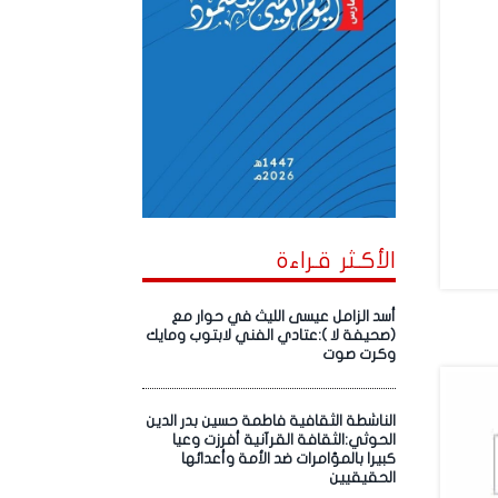
الأكـثر قـراءة
أسد الزامل عيسى الليث في حوار مع
(صحيفة لا ):عتادي الفني لابتوب ومايك
وكرت صوت
الناشطة الثقافية فاطمة حسين بدر الدين
الحوثي:الثقافة القرآنية أفرزت وعيا
كبيرا بالمؤامرات ضد الأمة وأعدائها
الحقيقيين