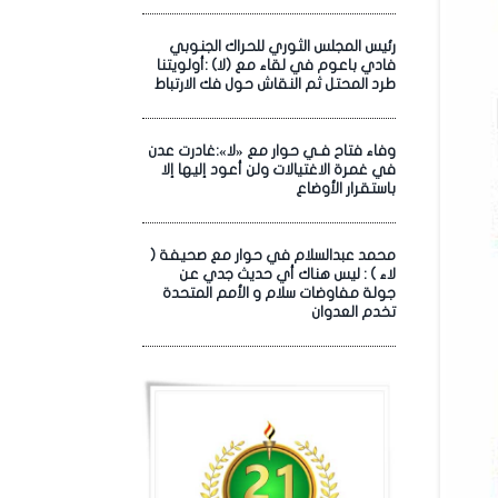
رئيس المجلس الثوري للحراك الجنوبي
فادي باعوم في لقاء مع (لا) :أولويتنا
طرد المحتل ثم النقاش حول فك الارتباط
وفاء فتاح فـي حوار مع «لا»:غادرت عدن
في غمرة الاغتيالات ولن أعود إليها إلا
باستقرار الأوضاع
محمد عبدالسلام في حوار مع صحيفة (
لاء ) : ليس هناك أي حديث جدي عن
جولة مفاوضات سلام و الأمم المتحدة
تخدم العدوان