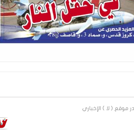
ر
موقع ( لا ) الإخباري