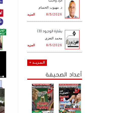
الرد واجب
د. مهيوب الحسام
8/5/2026
المزيد
بشارة الوجود (3)
محمد التعزي
8/5/2026
المزيد
الـمـزيــد +
أعداد الصحيفة