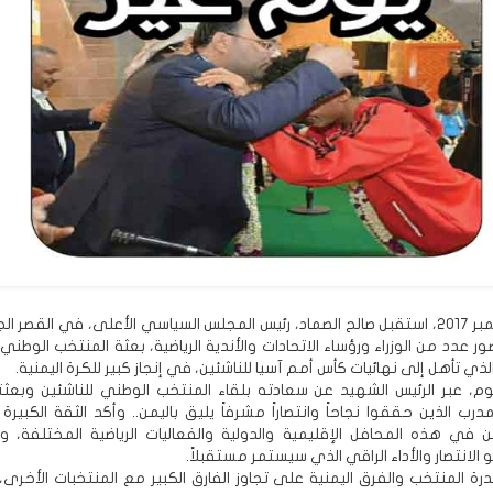
في 30 سبتمبر 2017، استقبل صالح الصماد، رئيس المجلس السياسي الأعلى، في القصر
ر عدد من الوزراء ورؤساء الاتحادات والأندية الرياضية، بعثة المنتخب الوطني 
لذي تأهل إلى نهائيات كأس أمم آسيا للناشئين، في إنجاز كبير للكرة اليمنية.
م، عبر الرئيس الشهيد عن سعادته بلقاء المنتخب الوطني للناشئين وبعثته
لمدرب الذين حققوا نجاحاً وانتصاراً مشرفاً يليق باليمن.. وأكد الثقة الكبير
ن في هذه المحافل الإقليمية والدولية والفعاليات الرياضية المختلفة،
 الانتصار والأداء الراقي الذي سيستمر مستقبلاً.
ة المنتخب والفرق اليمنية على تجاوز الفارق الكبير مع المنتخبات الأخرى،