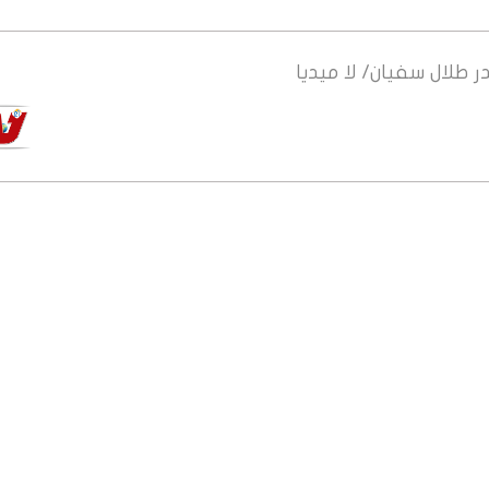
ر
طلال سفيان/ لا ميديا