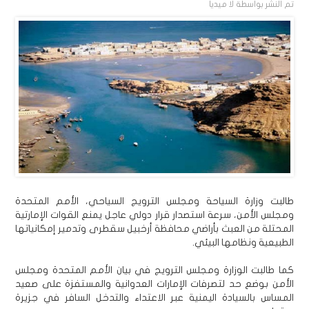
تم النشر بواسطة
لا ميديا
طالبت وزارة السياحة ومجلس الترويج السياحي، الأمم المتحدة
ومجلس الأمن، سرعة استصدار قرار دولي عاجل يمنع القوات الإمارتية
المحتلة من العبث بأراضي محافظة أرخبيل سقطرى وتدمير إمكانياتها
الطبيعية ونظامها البيئي.
كما طالبت الوزارة ومجلس الترويج في بيان الأمم المتحدة ومجلس
الأمن بوضع حد لتصرفات الإمارات العدوانية والمستفزة على صعيد
المساس بالسيادة اليمنية عبر الاعتداء والتدخل السافر في جزيرة