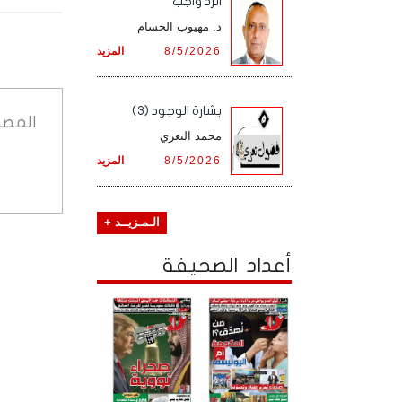
الرد واجب
د. مهيوب الحسام
8/5/2026
المزيد
بشارة الوجود (3)
المصد
محمد التعزي
8/5/2026
المزيد
الـمـزيــد +
أعداد الصحيفة