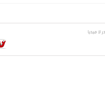
ر
لا ميديا