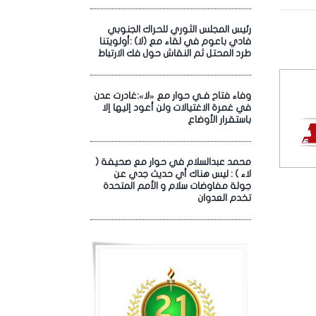
رئيس المجلس الثوري للحراك الجنوبي
فادي باعوم في لقاء مع (لا) :أولويتنا
طرد المحتل ثم النقاش حول فك الارتباط
وفاء فتاح فـي حوار مع «لا»:غادرت عدن
في غمرة الاغتيالات ولن أعود إليها إلا
باستقرار الأوضاع
محمد عبدالسلام في حوار مع صحيفة (
لاء ) : ليس هناك أي حديث جدي عن
جولة مفاوضات سلام و الأمم المتحدة
تخدم العدوان