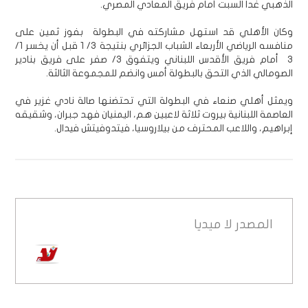
الذهبي غدا السبت أمام فريق المعادي المصري.
وكان الأهلي قد استهل مشاركته في البطولة بفوز ثمين على
منافسه الرياضي الأربعاء الشباب الجزائري بنتيجة 3/ 1 قبل أن يخسر 1/
3 أمام فريق الأقدس اللبناني ويتفوق 3/ صفر على فريق بنادير
الصومالي الذي التحق بالبطولة أمس وانضم للمجموعة الثالثة.
ويمثل أهلي صنعاء في البطولة التي تحتضنها صالة نادي غزير في
العاصمة اللبنانية بيروت ثلاثة لاعبين هم، اليمنيان فهد جبران، وشقيقه
إبراهيم، واللاعب المحترف من بيلاروسيا، فيتدوفيتش فيدال.
المصدر
لا ميديا