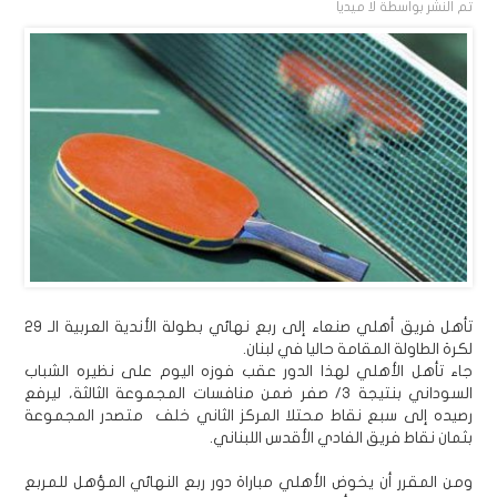
تم النشر بواسطة
لا ميديا
تأهل فريق أهلي صنعاء إلى ربع نهائي بطولة الأندية العربية الـ 29
لكرة الطاولة المقامة حاليا في لبنان.
جاء تأهل الأهلي لهذا الدور عقب فوزه اليوم على نظيره الشباب
السوداني بنتيجة 3/ صفر ضمن منافسات المجموعة الثالثة، ليرفع
رصيده إلى سبع نقاط محتلا المركز الثاني خلف متصدر المجموعة
بثمان نقاط فريق الفادي الأقدس اللبناني.
ومن المقرر أن يخوض الأهلي مباراة دور ربع النهائي المؤهل للمربع