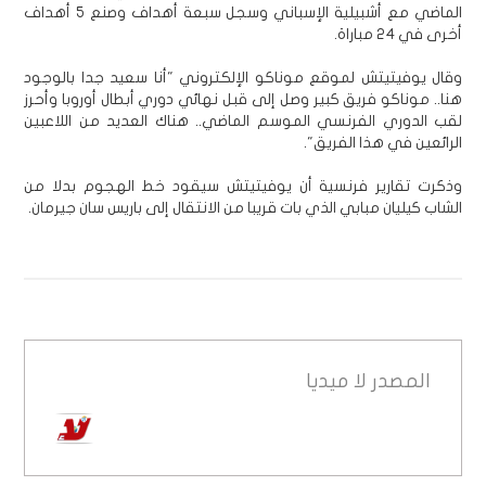
الماضي مع أشبيلية الإسباني وسجل سبعة أهداف وصنع 5 أهداف
أخرى في 24 مباراة.
وقال يوفيتيتش لموقع موناكو الإلكتروني "أنا سعيد جدا بالوجود
هنا.. موناكو فريق كبير وصل إلى قبل نهائي دوري أبطال أوروبا وأحرز
لقب الدوري الفرنسي الموسم الماضي.. هناك العديد من اللاعبين
الرائعين في هذا الفريق".
وذكرت تقارير فرنسية أن يوفيتيتش سيقود خط الهجوم بدلا من
الشاب كيليان مبابي الذي بات قريبا من الانتقال إلى باريس سان جيرمان.
المصدر
لا ميديا