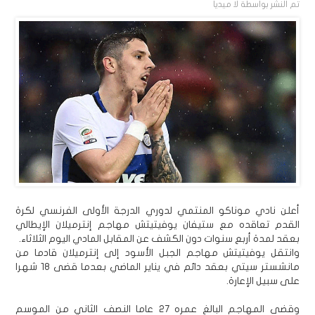
تم النشر بواسطة
لا ميديا
أعلن نادي موناكو المنتمي لدوري الدرجة الأولى الفرنسي لكرة
القدم تعاقده مع ستيفان يوفيتيتش مهاجم إنترميلان الإيطالي
بعقد لمدة أربع سنوات دون الكشف عن المقابل المادي اليوم الثلاثاء.
وانتقل يوفيتيتش مهاجم الجبل الأسود إلى إنترميلان قادما من
مانشستر سيتي بعقد دائم في يناير الماضي بعدما قضى 18 شهرا
على سبيل الإعارة.
وقضى المهاجم البالغ عمره 27 عاما النصف الثاني من الموسم