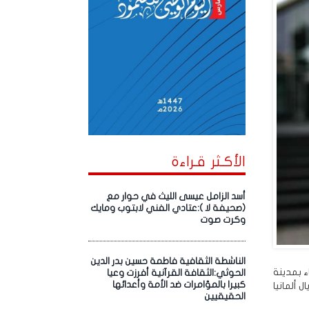
الأكـثر قـراءة
أسد الزامل عيسى الليث في حوار مع
(صحيفة لا ):عتادي الفني لابتوب ومايك
وكرت صوت
الناشطة الثقافية فاطمة حسين بدر الدين
ء بمدينة
الحوثي:الثقافة القرآنية أفرزت وعيا
كبيرا بالمؤامرات ضد الأمة وأعدائها
 ألمانيا
الحقيقيين