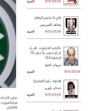
8/5/2026
المزيد
كي لا نخسر الرهان
مجاهد الصريمي
8/5/2026
المزيد
«الزمن الجميل».. هـــل
كـــان جميــــلاً حقـــاً؟!
الحلقة 154
مروان ناصح
8/5/2026
المزيد
هدوءٌ.. يثير الضجيج!
عدنان باوزير
8/5/2026
المزيد
نفى الاتحاد
فرانكفورت ف
2006م.