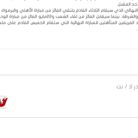
لأحد المقبل.
ائي الذي سيقام الثلاثاء القادم يلتقي الفائز من مباراة الأهلي واليرموك م
من العروبة والشرطة، بينما سيقابل الفائز من لقاء الشعب و22مايو الفائز 
 الفريقين المتأهلين للمباراة النهائية التي ستقام الخميس القادم على مل
ر
لا / نت