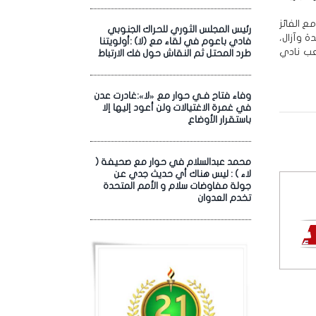
ع الفائز
رئيس المجلس الثوري للحراك الجنوبي
من مباراة الوحدة وآزال،
فادي باعوم في لقاء مع (لا) :أولويتنا
عب نادي
طرد المحتل ثم النقاش حول فك الارتباط
وفاء فتاح فـي حوار مع «لا»:غادرت عدن
في غمرة الاغتيالات ولن أعود إليها إلا
باستقرار الأوضاع
محمد عبدالسلام في حوار مع صحيفة (
لاء ) : ليس هناك أي حديث جدي عن
جولة مفاوضات سلام و الأمم المتحدة
تخدم العدوان