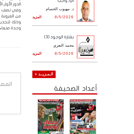
الرد واجب
الدور الأول ا
د. مهيوب الحسام
وفي نصف النه
8/5/2026
المزيد
وذلك لتحديد
وحدة صنعاء.
بشارة الوجود (3)
محمد التعزي
8/5/2026
المزيد
الـمـزيــد +
المصد
أعداد الصحيفة